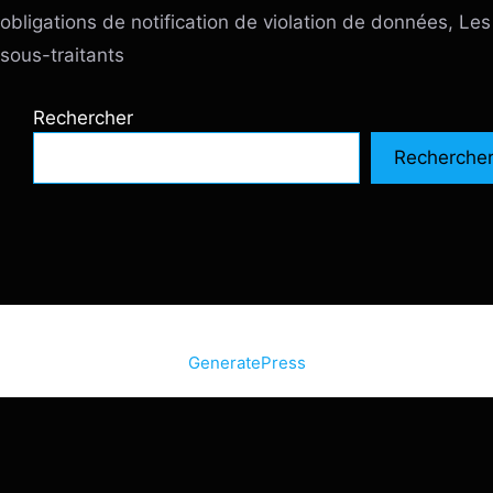
obligations de notification de violation de données, Les
sous-traitants
Rechercher
Recherche
© 2026 SiteInternetBox.com
• Construit avec
GeneratePress