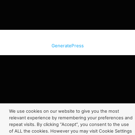
© 2026 SiteInternetBox.com
• Construit avec
GeneratePress
We use cookies on our website to give you the most
relevant experience by remembering your preferences and
repeat visits. By clicking “Accept”, you consent to the use
of ALL the cookies. However you may visit Cookie Settings