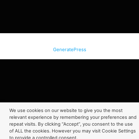
© 2026 SiteInternetBox.com
• Construit avec
GeneratePress
We use cookies on our website to give you the most
relevant experience by remembering your preferences and
repeat visits. By clicking “Accept”, you consent to the use
of ALL the cookies. However you may visit Cookie Settings
to provide a controlled consent.