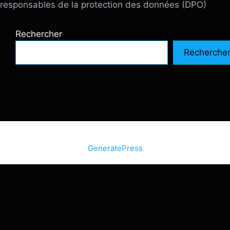
responsables de la protection des données (DPO)
Rechercher
Recherche
© 2026 SiteInternetBox.com
• Construit avec
GeneratePress