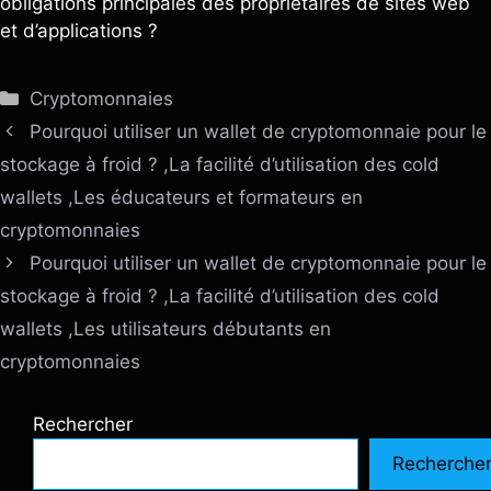
obligations principales des propriétaires de sites web
et d’applications ?
Catégories
Cryptomonnaies
Pourquoi utiliser un wallet de cryptomonnaie pour le
stockage à froid ? ,La facilité d’utilisation des cold
wallets ,Les éducateurs et formateurs en
cryptomonnaies
Pourquoi utiliser un wallet de cryptomonnaie pour le
stockage à froid ? ,La facilité d’utilisation des cold
wallets ,Les utilisateurs débutants en
cryptomonnaies
Rechercher
Recherche