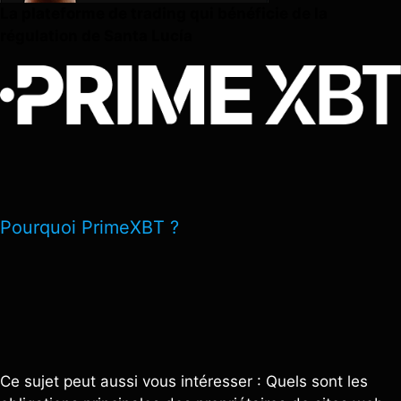
La plateforme de trading qui bénéficie de la
régulation de Santa Lucía
Pourquoi PrimeXBT ?
Ce sujet peut aussi vous intéresser : Quels sont les