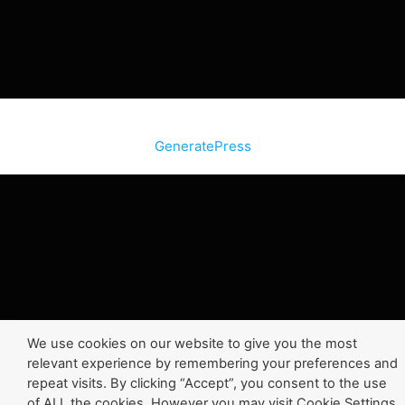
© 2026 SiteInternetBox.com
• Construit avec
GeneratePress
We use cookies on our website to give you the most
relevant experience by remembering your preferences and
repeat visits. By clicking “Accept”, you consent to the use
of ALL the cookies. However you may visit Cookie Settings