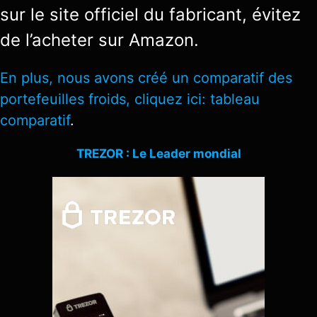
sur le site officiel du fabricant, évitez
de l’acheter sur Amazon.
En plus, nous avons créé un comparatif des
portefeuilles froids, cliquez ici:
tableau
comparatif
.
TREZOR : Le Leader mondial