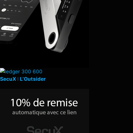
SecuX : L’Outsider