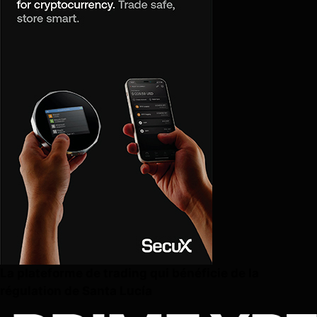
La plateforme de trading qui bénéficie de la
régulation de Santa Lucía