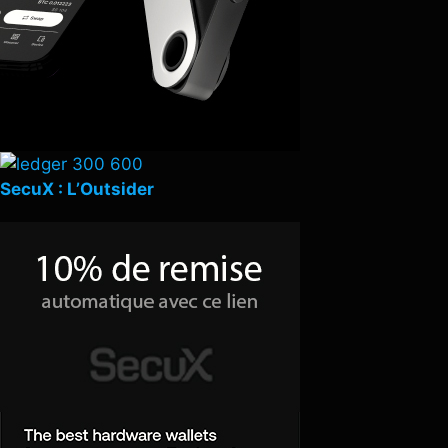
SecuX : L’Outsider