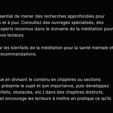
t essentiel de mener des recherches approfondies pour
s et à jour. Consultez des ouvrages spécialisés, des
experts reconnus dans le domaine de la méditation pour
vos lecteurs.
r les bienfaits de la méditation pour la santé mentale e
 recommandations.
ue en divisant le contenu en chapitres ou sections
 présente le sujet et son importance, puis développez
faits, obstacles, etc.) dans des chapitres distincts.
et encourage les lecteurs à mettre en pratique ce qu’ils