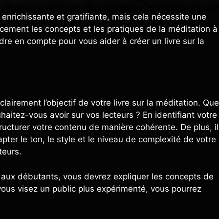
e enrichissante et gratifiante, mais cela nécessite une
acement les concepts et les pratiques de la méditation à
dre en compte pour vous aider à créer un livre sur la
lairement l’objectif de votre livre sur la méditation. Que
itez-vous avoir sur vos lecteurs ? En identifiant votre
tructurer votre contenu de manière cohérente. De plus, il
pter le ton, le style et le niveau de complexité de votre
teurs.
on aux débutants, vous devrez expliquer les concepts de
vous visez un public plus expérimenté, vous pourrez