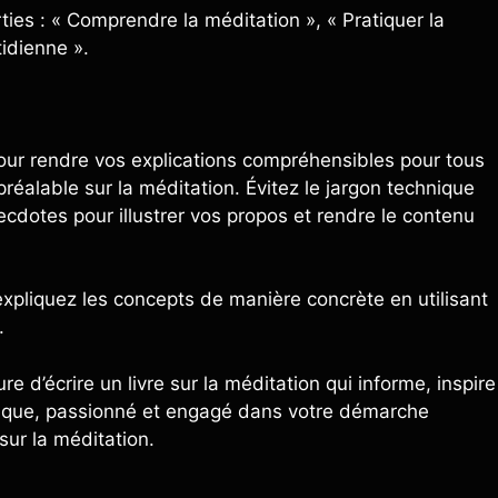
ties : « Comprendre la méditation », « Pratiquer la
tidienne ».
e pour rendre vos explications compréhensibles pour tous
préalable sur la méditation. Évitez le jargon technique
ecdotes pour illustrer vos propos et rendre le contenu
expliquez les concepts de manière concrète en utilisant
.
 d’écrire un livre sur la méditation qui informe, inspire
ntique, passionné et engagé dans votre démarche
sur la méditation.