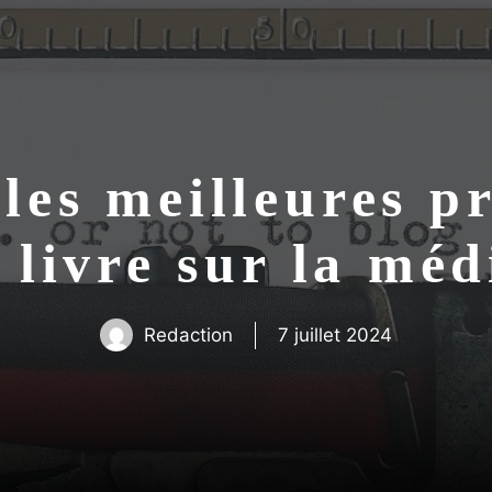
 les meilleures p
 livre sur la mé
Redaction
7 juillet 2024