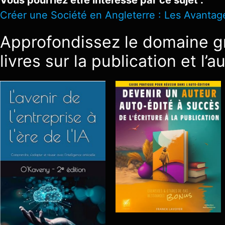
Vous pourriez être intéressé par ce sujet :
Créer une Société en Angleterre : Les Avantage
Approfondissez le domaine gr
livres sur la publication et l’a