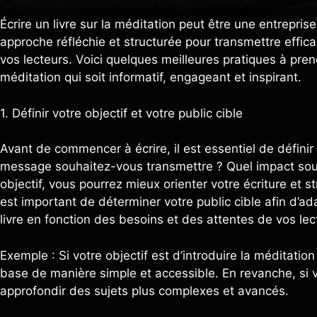
Écrire un livre sur la méditation peut être une entrepris
approche réfléchie et structurée pour transmettre effic
vos lecteurs. Voici quelques meilleures pratiques à pren
méditation qui soit informatif, engageant et inspirant.
1. Définir votre objectif et votre public cible
Avant de commencer à écrire, il est essentiel de définir c
message souhaitez-vous transmettre ? Quel impact souha
objectif, vous pourrez mieux orienter votre écriture et s
est important de déterminer votre public cible afin d’ada
livre en fonction des besoins et des attentes de vos lec
Exemple : Si votre objectif est d’introduire la méditati
base de manière simple et accessible. En revanche, si 
approfondir des sujets plus complexes et avancés.