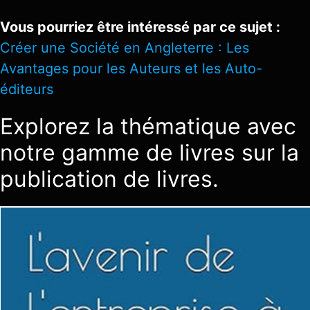
Vous pourriez être intéressé par ce sujet :
Créer une Société en Angleterre : Les
Avantages pour les Auteurs et les Auto-
éditeurs
Explorez la thématique avec
notre gamme de livres sur la
publication de livres.