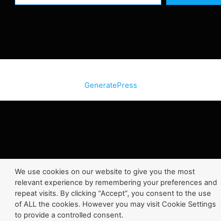
© 2026 SiteInternetBox.com
• Construit avec
GeneratePress
We use cookies on our website to give you the most
relevant experience by remembering your preferences and
repeat visits. By clicking “Accept”, you consent to the use
of ALL the cookies. However you may visit Cookie Settings
to provide a controlled consent.