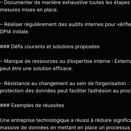
– Documenter de manière exhaustive toutes les étapes d
mesures mises en place.
– Réaliser régulièrement des audits internes pour vérifie
DPIA initiale.
### Défis courants et solutions proposées
– Manque de ressources ou d’expertise interne : External
peut être une solution efficace.
– Résistance au changement au sein de l’organisation : S
protection des données peut faciliter l’adhésion au proc
### Exemples de réussites
Une entreprise technologique a réussi à réduire significa
massive de données en mettant en place un processus r