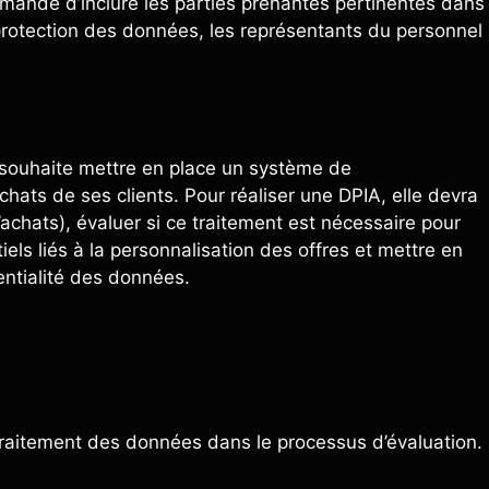
mmandé d’inclure les parties prenantes pertinentes dans
protection des données, les représentants du personnel
 souhaite mettre en place un système de
hats de ses clients. Pour réaliser une DPIA, elle devra
achats), évaluer si ce traitement est nécessaire pour
tiels liés à la personnalisation des offres et mettre en
entialité des données.
traitement des données dans le processus d’évaluation.