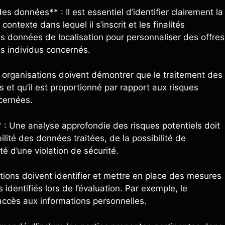
es données** : Il est essentiel d’identifier clairement la
ontexte dans lequel il s’inscrit et les finalités
es données de localisation pour personnaliser des offres
es individus concernés.
s organisations doivent démontrer que le traitement des
s et qu’il est proportionné par rapport aux risques
ncernées.
* : Une analyse approfondie des risques potentiels doit
lité des données traitées, de la possibilité de
té d’une violation de sécurité.
tions doivent identifier et mettre en place des mesures
 identifiés lors de l’évaluation. Par exemple, le
’accès aux informations personnelles.