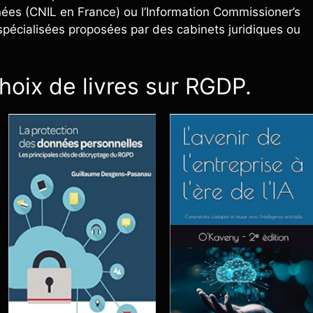
nées (CNIL en France) ou l’Information Commissioner’s
spécialisées proposées par des cabinets juridiques ou
choix de livres sur RGDP.