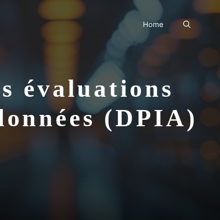
Home
es évaluations
 données (DPIA)