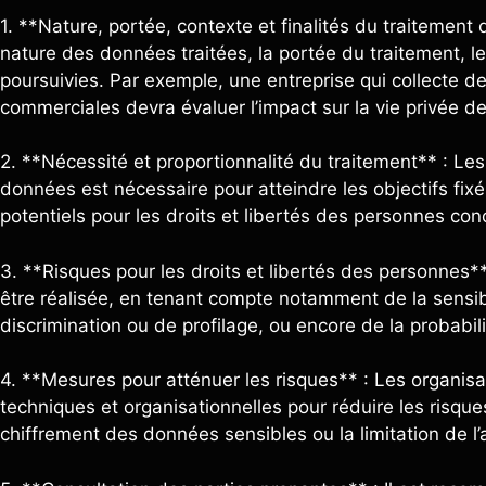
1. **Nature, portée, contexte et finalités du traitement d
nature des données traitées, la portée du traitement, le c
poursuivies. Par exemple, une entreprise qui collecte d
commerciales devra évaluer l’impact sur la vie privée d
2. **Nécessité et proportionnalité du traitement** : Le
données est nécessaire pour atteindre les objectifs fixé
potentiels pour les droits et libertés des personnes co
3. **Risques pour les droits et libertés des personnes*
être réalisée, en tenant compte notamment de la sensibi
discrimination ou de profilage, ou encore de la probabili
4. **Mesures pour atténuer les risques** : Les organisa
techniques et organisationnelles pour réduire les risques
chiffrement des données sensibles ou la limitation de l