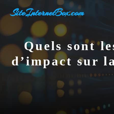
Aller
SiteInternetBox.com
au
contenu
Quels sont le
d’impact sur l