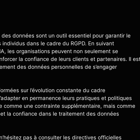
n des données sont un outil essentiel pour garantir le
s individus dans le cadre du RGPD. En suivant
PIA, les organisations peuvent non seulement se
orcer la confiance de leurs clients et partenaires. Il es
aitement des données personnelles de s’engager
formées sur l’évolution constante du cadre
d’adapter en permanence leurs pratiques et politiques
çue comme une contrainte supplémentaire, mais comme
é et la confiance dans le traitement des données
’hésitez pas à consulter les directives officielles