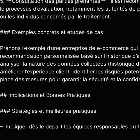
5. **Consultation des parties prenantes** : Il est reco
le processus d’évaluation, notamment les autorités de 
ou les individus concernés par le traitement.
### Exemples concrets et études de cas
Prenons l’exemple d’une entreprise de e-commerce qui
recommandation personnalisée basé sur l’historique d’ac
analyser la nature des données collectées (historique d’
améliorer l’expérience client, identifier les risques poten
place des mesures pour garantir la sécurité et la confid
## Implications et Bonnes Pratiques
### Stratégies et meilleures pratiques
– Impliquer dès le départ les équipes responsables du 