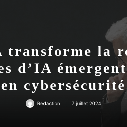
transforme la re
es d’IA émergent
en cybersécurité
Redaction
7 juillet 2024