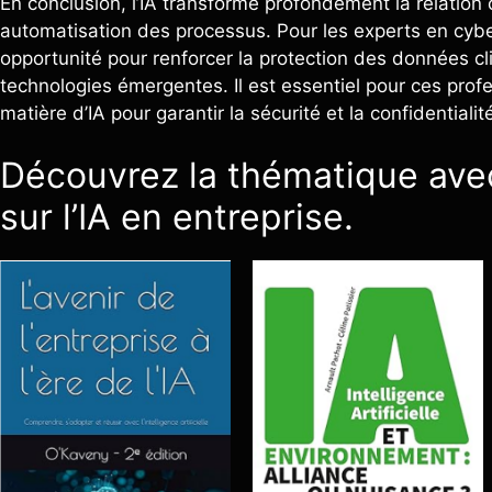
En conclusion, l’IA transforme profondément la relation
automatisation des processus. Pour les experts en cyber
opportunité pour renforcer la protection des données cli
technologies émergentes. Il est essentiel pour ces prof
matière d’IA pour garantir la sécurité et la confidentialit
Découvrez la thématique av
sur l’IA en entreprise.