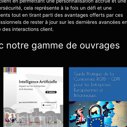
 client en permettant une personnalisation accrue et une
sécurité, cela représente à la fois un défi et une
ents tout en tirant parti des avantages offerts par ces
essionnels de rester à jour sur les dernières avancées e
é des interactions client.
ec notre gamme de ouvrages