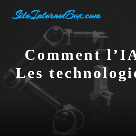
Aller
SiteInternetBox.com
au
contenu
Comment l’IA 
Les technologi