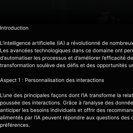
Introduction
L’intelligence artificielle (IA) a révolutionné de nombreu
Les avancées technologiques dans ce domaine ont permis
d’automatiser les processus et d’améliorer l’efficacité d
transformation soulève des défis et des opportunités un
Aspect 1 : Personnalisation des interactions
L’une des principales façons dont l’IA transforme la rela
poussée des interactions. Grâce à l’analyse des données
anticiper les besoins individuels et offrir des recomma
alimentés par l’IA peuvent répondre aux questions des c
préférences.