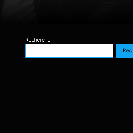
Rechercher
Rec