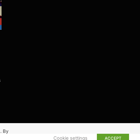
s
. By
Cookie settings
ACCEPT