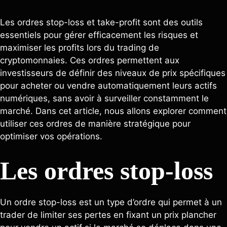
Les ordres stop-loss et take-profit sont des outils
essentiels pour gérer efficacement les risques et
maximiser les profits lors du trading de
cryptomonnaies. Ces ordres permettent aux
investisseurs de définir des niveaux de prix spécifiques
pour acheter ou vendre automatiquement leurs actifs
numériques, sans avoir à surveiller constamment le
marché. Dans cet article, nous allons explorer comment
utiliser ces ordres de manière stratégique pour
optimiser vos opérations.
Les ordres stop-loss
Un ordre stop-loss est un type d’ordre qui permet à un
trader de limiter ses pertes en fixant un prix plancher