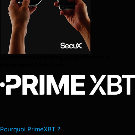
La plateforme de trading qui bénéficie de la
régulation de Santa Lucía
Pourquoi PrimeXBT ?