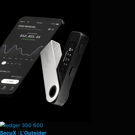
SecuX : L’Outsider