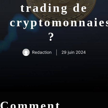
trading de
cryptomonnaie
?
Redaction
29 juin 2024
Comment