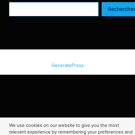
Recherche
© 2026 SiteInternetBox.com
• Construit avec
GeneratePress
We use cookies on our website to give you the most
relevant experience by remembering your preferences and