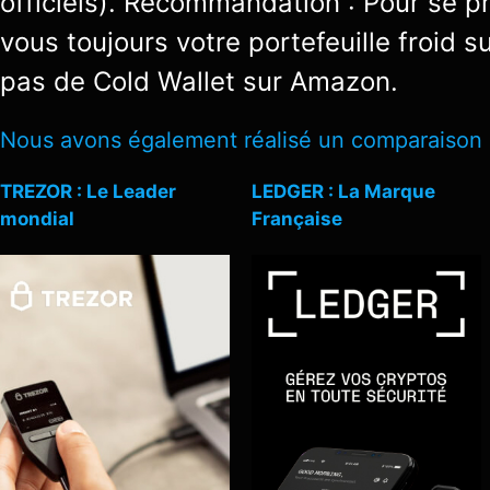
officiels). Recommandation : Pour se p
vous toujours votre portefeuille froid su
pas de Cold Wallet sur Amazon.
Nous avons également réalisé un comparaison d
TREZOR : Le Leader
LEDGER : La Marque
mondial
Française