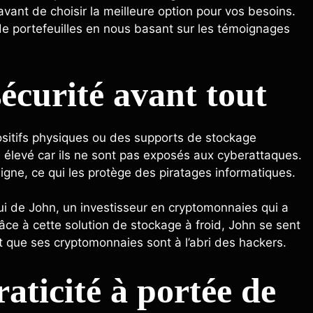
vant de choisir la meilleure option pour vos besoins.
de portefeuilles en nous basant sur les témoignages
sécurité avant tout
positifs physiques ou des supports de stockage
té élevé car ils ne sont pas exposés aux cyberattaques.
ligne, ce qui les protège des piratages informatiques.
lui de John, un investisseur en cryptomonnaies qui a
âce à cette solution de stockage à froid, John se sent
nt que ses cryptomonnaies sont à l’abri des hackers.
raticité à portée de