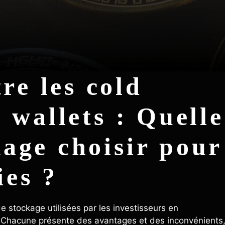
re les cold
t wallets : Quelle
kage choisir pour
ies ?
de stockage utilisées par les investisseurs en
. Chacune présente des avantages et des inconvénients