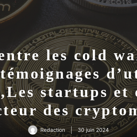
tre les cold wal
 témoignages d’ut
 ,Les startups et
ecteur des cryp
Redaction
30 juin 2024