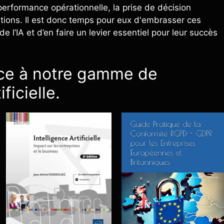
 performance opérationnelle, la prise de décision
sations. Il est donc temps pour eux d'embrasser ces
 l’IA et d’en faire un levier essentiel pour leur succès
ce à notre gamme de
ficielle.