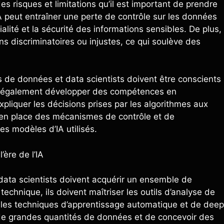
 risques et limitations qu’il est important de prendre
 peut entraîner une perte de contrôle sur les données
alité et la sécurité des informations sensibles. De plus,
ns discriminatoires ou injustes, ce qui soulève des
tes de données et data scientists doivent être conscients
ivent également développer des compétences en
pliquer les décisions prises par les algorithmes aux
e en place des mécanismes de contrôle et de
des modèles d’IA utilisés.
ère de l’IA
t data scientists doivent acquérir un ensemble de
chnique, ils doivent maîtriser les outils d’analyse de
 les techniques d’apprentissage automatique et de deep
 de grandes quantités de données et de concevoir des