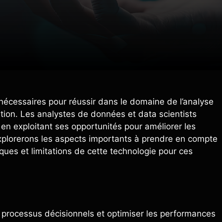
es nécessaires pour réussir dans le domaine de l’analyse
ion. Les analystes de données et data scientists
ut en exploitant ses opportunités pour améliorer les
xplorerons les aspects importants à prendre en compte
risques et limitations de cette technologie pour ces
s processus décisionnels et optimiser les performances