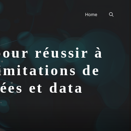
Home
our réussir à
limitations de
ées et data