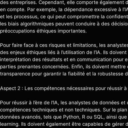
des entreprises. Cependant, elle comporte également des
en compte. Par exemple, la dépendance excessive à l’IA
et les processus, ce qui peut compromettre la confidenti
les biais algorithmiques peuvent conduire à des décisio
préoccupations éthiques importantes.
Pour faire face à ces risques et limitations, les analys
des enjeux éthiques liés à l’utilisation de l’IA. Ils do
interprétation des résultats et en communication pour ex
parties prenantes concernées. Enfin, ils doivent mettr
transparence pour garantir la fiabilité et la robustesse 
Aspect 2 : Les compétences nécessaires pour réussir à l’
Pour réussir à l’ère de l’IA, les analystes de données e
compétences techniques et non techniques. Sur le plan te
données avancés, tels que Python, R ou SQL, ainsi que
learning. Ils doivent également être capables de gérer