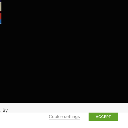
. By
Cookie settings
ACCEPT