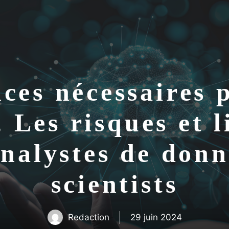
ces nécessaires p
, Les risques et 
analystes de donn
scientists
Redaction
29 juin 2024