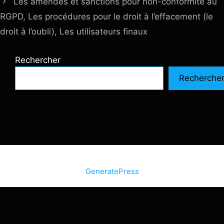
Les amendes et sanctions pour non-conformité au
RGPD, Les procédures pour le droit à l’effacement (le
droit à l’oubli), Les utilisateurs finaux
Rechercher
Recherche
© 2026 SiteInternetBox.com
• Construit avec
GeneratePress