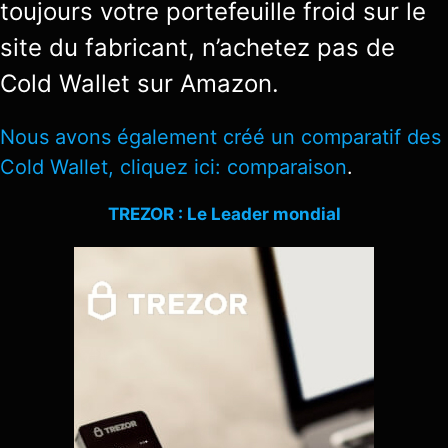
toujours votre portefeuille froid sur le
site du fabricant, n’achetez pas de
Cold Wallet sur Amazon.
Nous avons également créé un comparatif des
Cold Wallet, cliquez ici: comparaison
.
TREZOR : Le Leader mondial