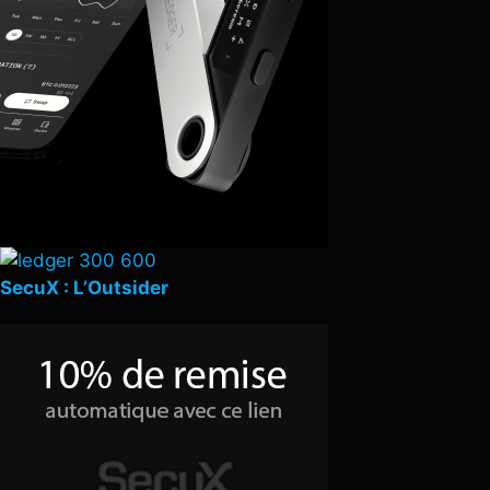
SecuX : L’Outsider