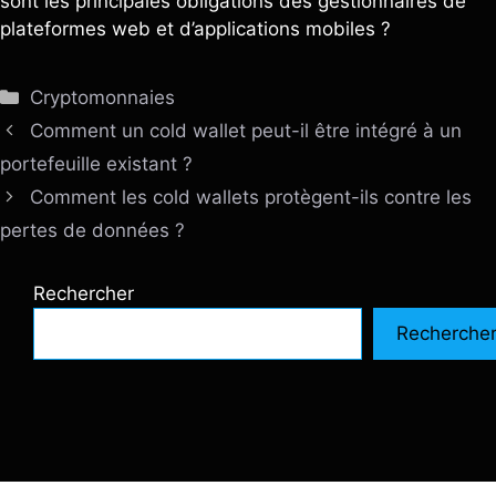
sont les principales obligations des gestionnaires de
plateformes web et d’applications mobiles ?
Catégories
Cryptomonnaies
Comment un cold wallet peut-il être intégré à un
portefeuille existant ?
Comment les cold wallets protègent-ils contre les
pertes de données ?
Rechercher
Recherche