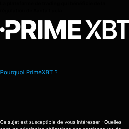
La plateforme de trading qui bénéficie de la
régulation de Santa Lucía
Pourquoi PrimeXBT ?
Ce sujet est susceptible de vous intéresser : Quelles