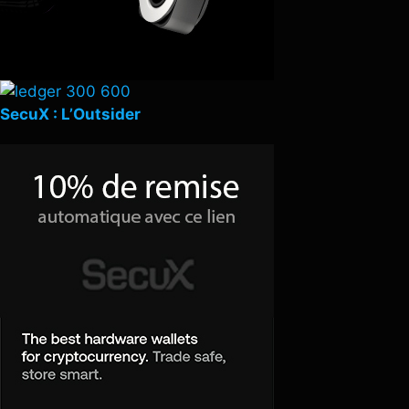
SecuX : L’Outsider