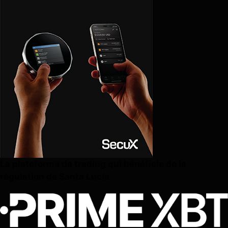
La plateforme de trading qui bénéficie de la
régulation de Santa Lucía