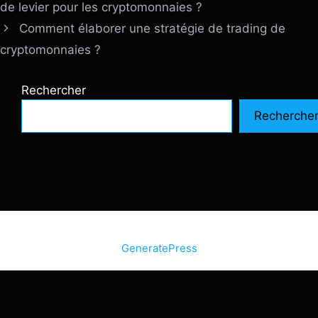
de levier pour les cryptomonnaies ?
Comment élaborer une stratégie de trading de
cryptomonnaies ?
Rechercher
Recherche
© 2026 SiteInternetBox.com
• Construit avec
GeneratePress