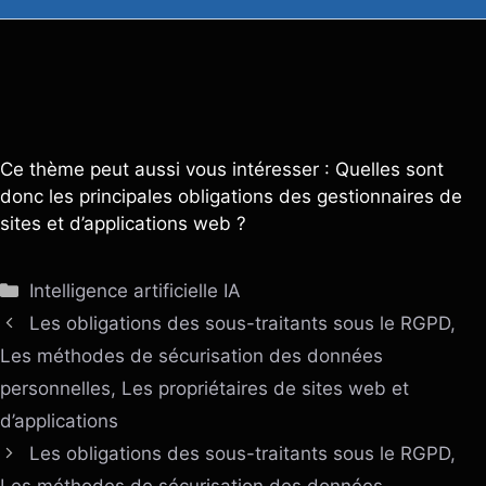
Ce thème peut aussi vous intéresser : Quelles sont
donc les principales obligations des gestionnaires de
sites et d’applications web ?
Catégories
Intelligence artificielle IA
Les obligations des sous-traitants sous le RGPD,
Les méthodes de sécurisation des données
personnelles, Les propriétaires de sites web et
d’applications
Les obligations des sous-traitants sous le RGPD,
Les méthodes de sécurisation des données