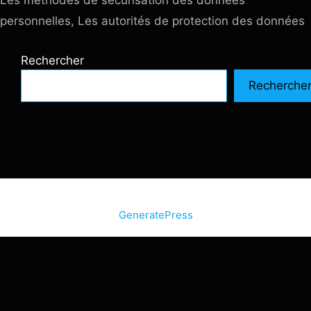
personnelles, Les autorités de protection des données
Rechercher
Recherche
© 2026 SiteInternetBox.com
• Construit avec
GeneratePress