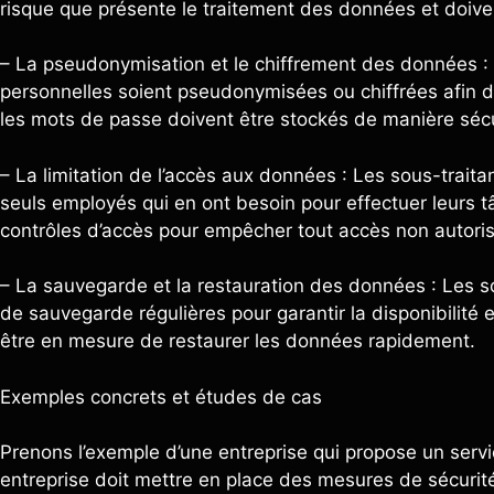
risque que présente le traitement des données et doivent
– La pseudonymisation et le chiffrement des données : 
personnelles soient pseudonymisées ou chiffrées afin de 
les mots de passe doivent être stockés de manière sécu
– La limitation de l’accès aux données : Les sous-traita
seuls employés qui en ont besoin pour effectuer leurs t
contrôles d’accès pour empêcher tout accès non autori
– La sauvegarde et la restauration des données : Les s
de sauvegarde régulières pour garantir la disponibilité e
être en mesure de restaurer les données rapidement.
Exemples concrets et études de cas
Prenons l’exemple d’une entreprise qui propose un servi
entreprise doit mettre en place des mesures de sécurité