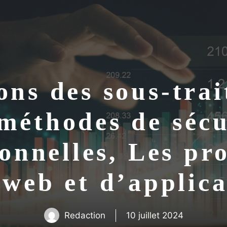
ons des sous-trai
éthodes de sécu
onnelles, Les pro
 web et d’applic
Redaction
10 juillet 2024