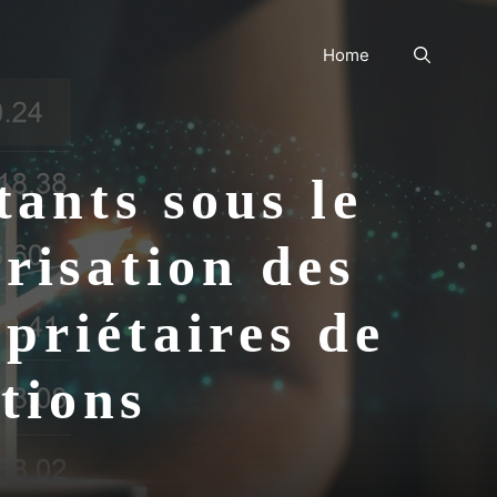
Home
tants sous le
risation des
priétaires de
ations