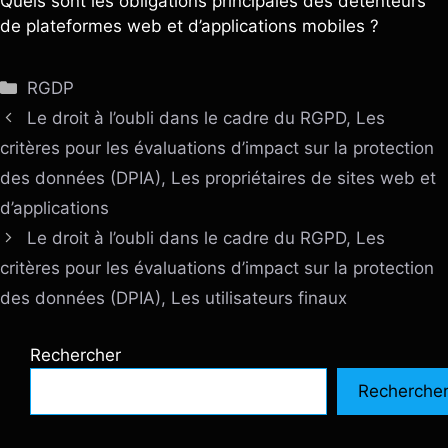
Quels sont les obligations principales des détenteurs
de plateformes web et d’applications mobiles ?
Catégories
RGDP
Le droit à l’oubli dans le cadre du RGPD, Les
critères pour les évaluations d’impact sur la protection
des données (DPIA), Les propriétaires de sites web et
d’applications
Le droit à l’oubli dans le cadre du RGPD, Les
critères pour les évaluations d’impact sur la protection
des données (DPIA), Les utilisateurs finaux
Rechercher
Recherche