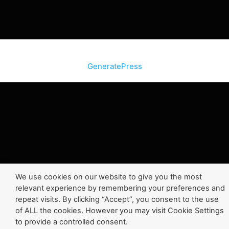
© 2026 SiteInternetBox.com
• Construit avec
GeneratePress
We use cookies on our website to give you the most
relevant experience by remembering your preferences and
repeat visits. By clicking “Accept”, you consent to the use
of ALL the cookies. However you may visit Cookie Settings
to provide a controlled consent.