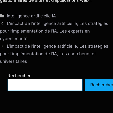
gestionnaires de sites et d’applications web ?
Catégories
Intelligence artificielle IA
L’impact de l’intelligence artificielle, Les stratégies
pour l’implémentation de l’IA, Les experts en
cybersécurité
L’impact de l’intelligence artificielle, Les stratégies
pour l’implémentation de l’IA, Les chercheurs et
universitaires
Rechercher
Recherche